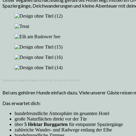
Spaziergänge, Deichwanderungen und kleine Abenteuer mit dein
Warum das ahead ein ideales Hotel für Urlaub mit Hund ist
Bei uns gehören Hunde einfach dazu. Viele unserer Gäste reisen mi
Das erwartet dich:
hundefreundliche Atmosphäre im gesamten Hotel
große Naturflächen direkt vor der Tür
über
5 Hektar Burggarten
für entspannte Spaziergänge
zahlreiche Wander- und Radwege entlang der Elbe
hundefreundliche Zimmer