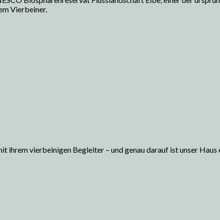
em Vierbeiner.
t ihrem vierbeinigen Begleiter – und genau darauf ist unser Haus e