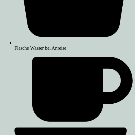
Flasche Wasser bei Anreise