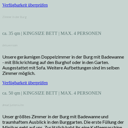
Verfügbarkeit überprüfen
Zimmer in der Burg
ca. 35 qm | KINGSIZE BETT | MAX. 4 PERSONEN
deluxe room
Unsere geräumigen Doppelzimmer in der Burg mit Badewanne
- mit Blickrichtung auf den Burghof oder in den Garten.
Ausgestattet mit Sofa. Weitere Aufbettungen sind im selben
Zimmer möglich.
Verfügbarkeit überprüfen
ca. 50 qm | KINGSIZE BETT | MAX. 4 PERSONEN
ahead juniorsuite
Unser größtes Zimmer in der Burg mit Badewanne und
traumhaftem Ausblick in den Burggarten. Die erste Füllung der
Minibar geht auf uns. Zusätzlich habt ihr eine Kaffeemaschine