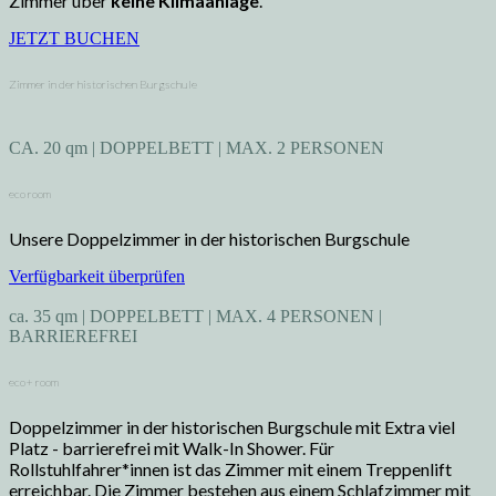
Zimmer über
keine Klimaanlage
.
JETZT BUCHEN
Zimmer in der historischen Burgschule
CA. 20 qm | DOPPELBETT | MAX. 2 PERSONEN
eco room
Unsere Doppelzimmer in der historischen Burgschule
Verfügbarkeit überprüfen
ca. 35 qm | DOPPELBETT | MAX. 4 PERSONEN |
BARRIEREFREI
eco+ room
Doppelzimmer in der historischen Burgschule mit Extra viel
Platz - barrierefrei mit Walk-In Shower. Für
Rollstuhlfahrer*innen ist das Zimmer mit einem Treppenlift
erreichbar. Die Zimmer bestehen aus einem Schlafzimmer mit