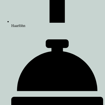
Haarföhn