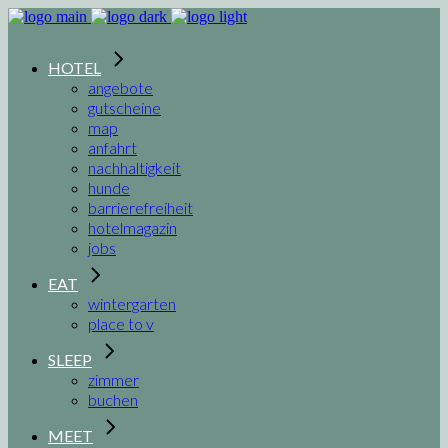
HOTEL
angebote
gutscheine
map
anfahrt
nachhaltigkeit
hunde
barrierefreiheit
hotelmagazin
jobs
EAT
wintergarten
place to v
SLEEP
zimmer
buchen
MEET