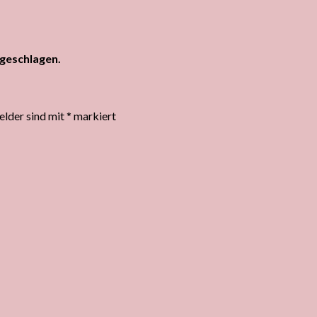
lgeschlagen.
elder sind mit
*
markiert